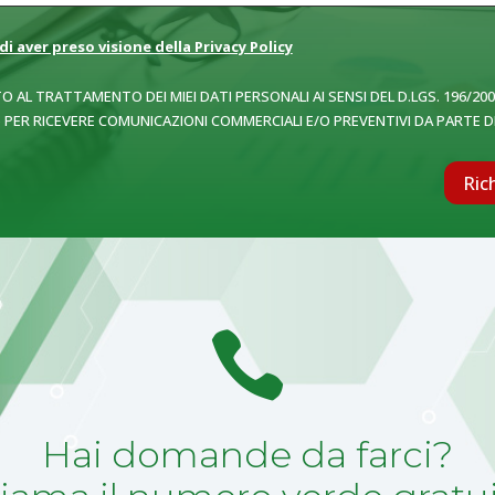
di aver preso visione della Privacy Policy
 AL TRATTAMENTO DEI MIEI DATI PERSONALI AI SENSI DEL D.LGS. 196/20
) PER RICEVERE COMUNICAZIONI COMMERCIALI E/O PREVENTIVI DA PARTE DI 
Ric

Hai domande da farci?