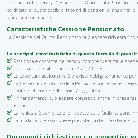
Possono richiedere la Cessione del Quinto tutti Pensionati Inps
certificato di quota cedibile, i titolari di pensioni di anzianità, 
a fine ammortamento.
Caratteristiche Cessione Pensionato
La Cessione del Quinto Pensionato può essere richiesta fino
Le principali caratteristiche di questa formula di presti
Rata fissa e costante nel tempo, comprende tutte le spese
Le dilazioni possibili sono da 24 a 120 mesi.
La copertura assicurativa è prevista obbligatoriamente per le
La Cessione del Quinto della Pensione può essere rinegoziat
al cliente di ottenere della liquidità aggiuntiva.
Il finanziamento può essere concesso anche in presenza di al
pensione.
La richiesta è semplice e le risposte sulla fattibilità sono i
La modalità di erogazione è prevista con bonifico bancari
Documenti richiesti per un preventivo g