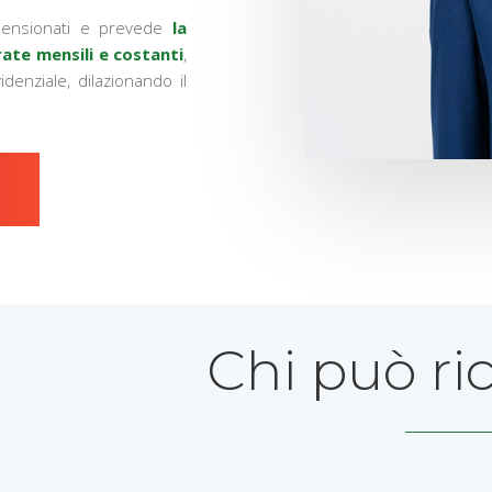
 pensionati e prevede
la
rate mensili e costanti
,
idenziale, dilazionando il
Chi può ri