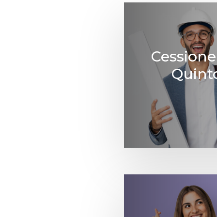
Cessione
Quint