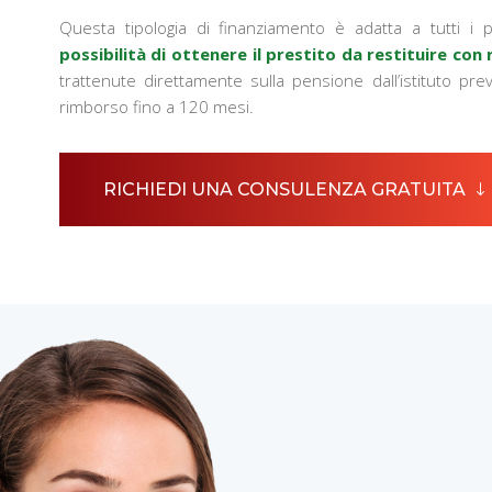
Questa tipologia di finanziamento è adatta a tutti i
possibilità di ottenere il prestito da restituire con 
trattenute direttamente sulla pensione dall’istituto prev
rimborso fino a 120 mesi.
RICHIEDI UNA CONSULENZA GRATUITA