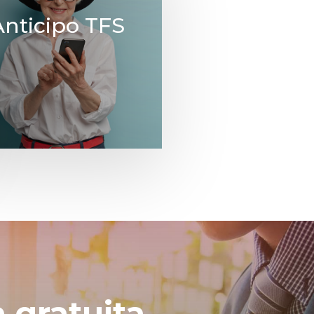
Anticipo TFS
 gratuita