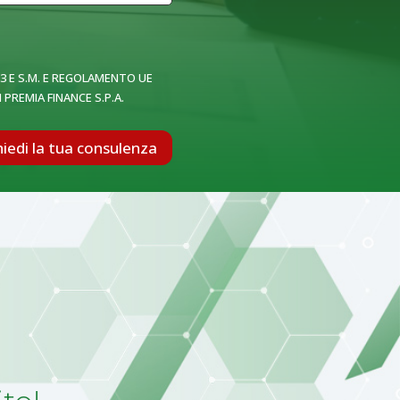
03 E S.M. E REGOLAMENTO UE
PREMIA FINANCE S.P.A.
hiedi la tua consulenza