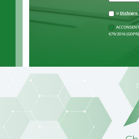
si
Dichiaro 
ACCONSENTO
679/2016 (GDPR