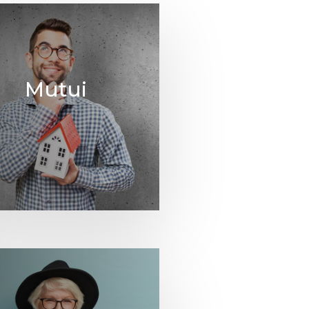
Mutui