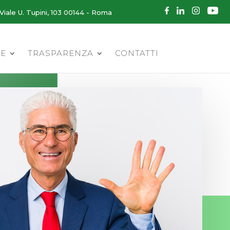
Viale U. Tupini, 103 00144 - Roma
LE
TRASPARENZA
CONTATTI