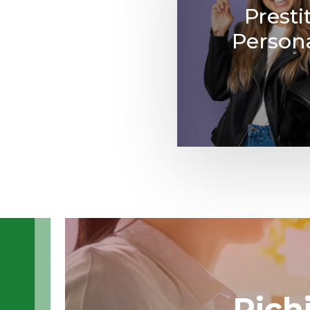
Prestit
Persona
Rich