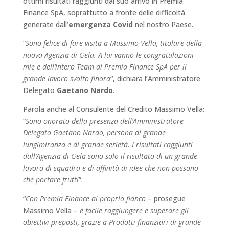
ottimi risultati raggiunti dal suo arrivo in Premia
Finance SpA, soprattutto a fronte delle difficoltà
generate dall’
emergenza Covid
nel nostro Paese.
“
Sono felice di fare visita a Massimo Vella, titolare della
nuova Agenzia di Gela. A lui vanno le congratulazioni
mie e dell’intero Team di Premia Finance SpA per il
grande lavoro svolto finora
“, dichiara l’Amministratore
Delegato
Gaetano Nardo
.
Parola anche al Consulente del Credito Massimo Vella:
“
Sono onorato della presenza dell’Amministratore
Delegato Gaetano Nardo, persona di grande
lungimiranza e di grande serietà. I risultati raggiunti
dall’Agenzia di Gela sono solo il risultato di un grande
lavoro di squadra e di affinità di idee che non possono
che portare frutti
”.
“
Con Premia Finance al proprio fianco
– prosegue
Massimo Vella –
è facile raggiungere e superare gli
obiettivi preposti, grazie a Prodotti finanziari di grande