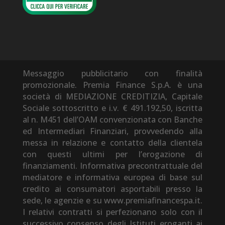
Messaggio pubblicitario con finalità
promozionale. Premia Finance S.p.A. è una
società di MEDIAZIONE CREDITIZIA, Capitale
Sociale sottoscritto e i.v. € 491.192,50, iscritta
al n. M451 dell’OAM convenzionata con Banche
ed Intermediari Finanziari, provvedendo alla
messa in relazione e contatto della clientela
con questi ultimi per l’erogazione di
finanziamenti. Informativa precontrattuale del
mediatore e informativa europea di base sul
credito ai consumatori asportabili presso la
sede, le agenzie e su www.premiafinancespa.it.
I relativi contratti si perfezionano solo con il
successivo consenso degli Istituti eroganti ai