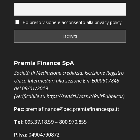
Ho preso visione e acconsento alla privacy policy
Premia Finance SpA
Società di Mediazione creditizia. Iscrizione Registro
Unico Intermediari alla sezione E n°E000617845
del 09/01/2019.
(verificabile su
https://servizi.ivass.it/RuirPubblica/
)
Pec:
premiafinance@pec.premiafinancespa.it
Tel:
095.37.18.59 – 800.970.855
P.Iva:
04904790872