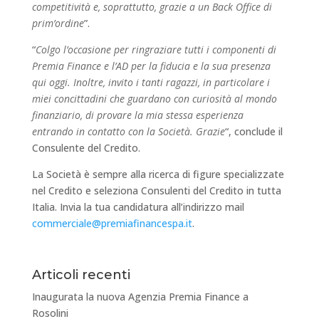
competitività e, soprattutto, grazie a un Back Office di
prim’ordine
”.
“
Colgo l’occasione per ringraziare tutti i componenti di
Premia Finance e l’AD per la fiducia e la sua presenza
qui oggi. Inoltre, invito i tanti ragazzi, in particolare i
miei concittadini che guardano con curiosità al mondo
finanziario, di provare la mia stessa esperienza
entrando in contatto con la Società. Grazie
“, conclude il
Consulente del Credito.
La Società è sempre alla ricerca di figure specializzate
nel Credito e seleziona Consulenti del Credito in tutta
Italia. Invia la tua candidatura all’indirizzo mail
commerciale@premiafinancespa.it
.
Articoli recenti
Inaugurata la nuova Agenzia Premia Finance a
Rosolini