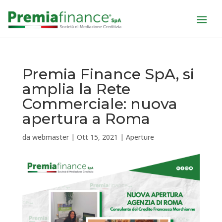
Premia Finance SpA, si
amplia la Rete
Commerciale: nuova
apertura a Roma
da
webmaster
|
Ott 15, 2021
|
Aperture