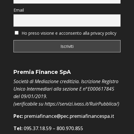
Email
Ho preso visione e acconsento alla privacy policy
Premia Finance SpA
Società di Mediazione creditizia. Iscrizione Registro
Unico Intermediari alla sezione E n°E000617845
del 09/01/2019.
(verificabile su
https://servizi.ivass.it/RuirPubblica/
)
Pec:
premiafinance@pec.premiafinancespa.it
Tel:
095.37.18.59 – 800.970.855