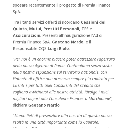
sposare recentemente il progetto di Premia Finance
SpA.
Tra i tanti servizi offerti si ricordano
Cessioni del
Quinto
,
Mutui
,
Prestiti Personali
,
TFS
e
Assicurazioni
. Presenti all’inaugurazione l’Ad di
Premia Finance SpA,
Gaetano Nardo
, e il
Responsabile CQS
Luigi Riolo
.
“
Per noi è un enorme piacere poter battezzare l’apertura
della nuova Agenzia di Roma. Continuiamo senza sosta
nella nostra espansione sul territorio nazionale, con
l’intento di offrire una presenza sempre più radicata per
Clienti e per tutti quei Consulenti del Credito che
vogliono avvicinarsi alle nostre attività. Rivolgo i miei
migliori auguri alla Consulente Francesca Marchionne
”,
dichiara
Gaetano
Nardo
.
“
Siamo lieti di presenziare alla nascita di questa nuova
realtà in una città importante come la Capitale.