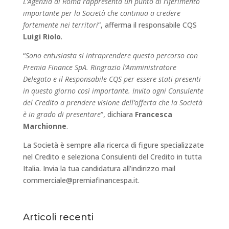
L’Agenzia di Roma rappresenta un punto di riferimento
importante per la Società che continua a credere
fortemente nei territori
”, afferma il responsabile CQS
Luigi Riolo
.
“
Sono entusiasta si intraprendere questo percorso con
Premia Finance SpA. Ringrazio l’Amministratore
Delegato e il Responsabile CQS per essere stati presenti
in questo giorno così importante. Invito ogni Consulente
del Credito a prendere visione dell’offerta che la Società
è in grado di presentare
”, dichiara
Francesca
Marchionne
.
La Società è sempre alla ricerca di figure specializzate
nel Credito e seleziona Consulenti del Credito in tutta
Italia. Invia la tua candidatura all’indirizzo mail
commerciale@premiafinancespa.it.
Articoli recenti